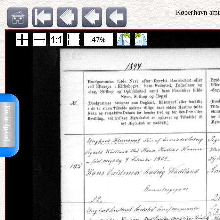
København amt,
47%
Kontrolpanel