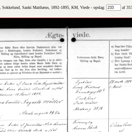
 Sokkelund, Sankt Matthæus, 1892-1895, KM, Viede - opslag:
af 35