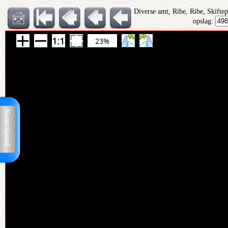
Diverse amt, Ribe, Ribe, Skifte
opslag:
23%
Kontrolpanel