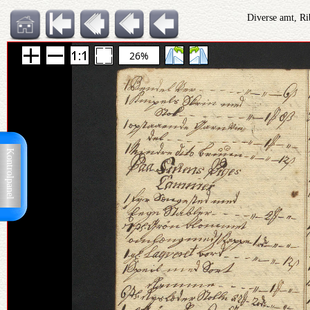
Diverse amt, Ri
26%
Kontrolpanel