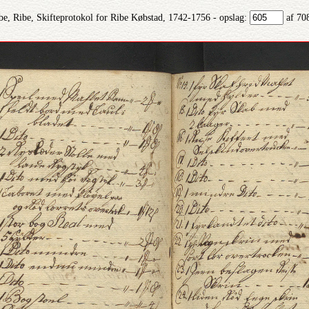
be, Ribe, Skifteprotokol for Ribe Købstad, 1742-1756 - opslag:
af 70