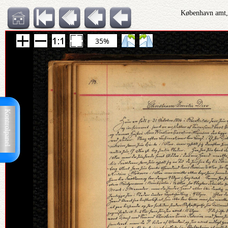
København amt, 
35%
Kontrolpanel