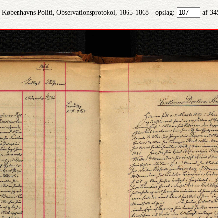
Københavns Politi, Observationsprotokol, 1865-1868 - opslag:
af 34