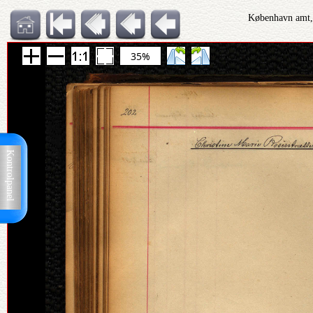
København amt, 
35%
Kontrolpanel