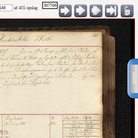
307768
af 455 opslag
Indeks