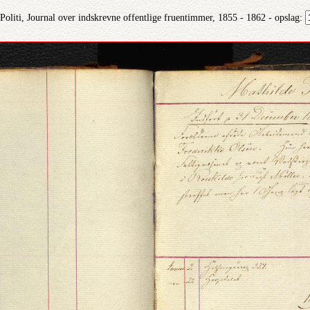
liti, Journal over indskrevne offentlige fruentimmer, 1855 - 1862 - opslag: