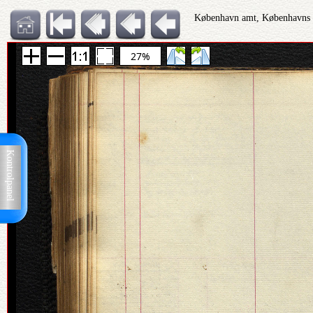
København amt, Københavns Po
27%
Kontrolpanel