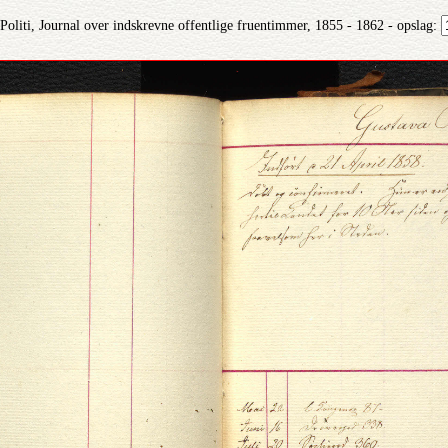
liti, Journal over indskrevne offentlige fruentimmer, 1855 - 1862 - opslag: