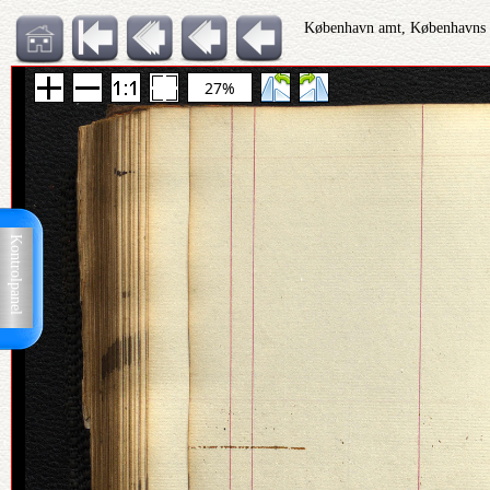
København amt, Københavns Po
27%
Kontrolpanel