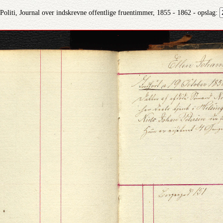
liti, Journal over indskrevne offentlige fruentimmer, 1855 - 1862 - opslag: