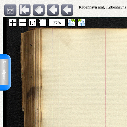
København amt, Københavns Po
27%
Kontrolpanel