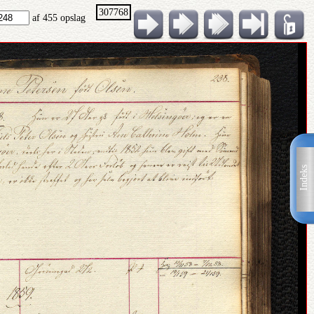
307768
af 455 opslag
Indeks