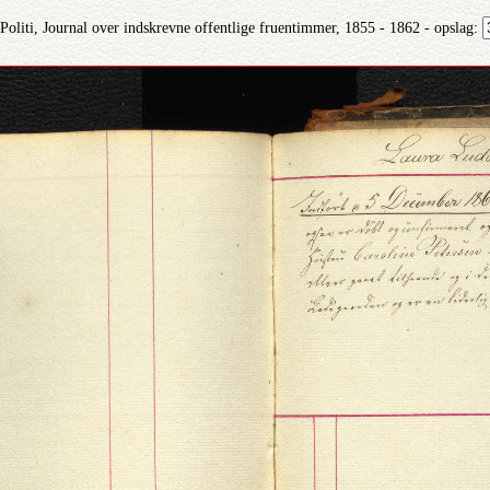
liti, Journal over indskrevne offentlige fruentimmer, 1855 - 1862 - opslag: